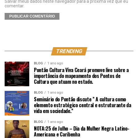
Salvar meus dados neste navegador para a próxima vez que eu
comentar.
TRENDING
BLOG
1 ano ago
Pontão Cultura Viva Ceará promove live sobre a
importância do mapeamento dos Pontos de
Cultura que atuam no estado.
BLOG
1 ano ago
Seminário do Pontão discute ” A cultura como
elemento estratégico central e estruturante da
vida em sociedade.”
BLOG
1 ano ago
NOTA:25 de Julho – Dia da Mulher Negra Latino-
Americana e Caribenha